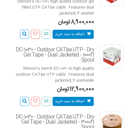
Shireen’s DC-1020 high quality outdoor gel
filled UTP CAT5e cable. Features dual
jacketed, 4 unshiel..
8,900,000تومان
اضافه به سبد خرید
DC-1030 - Outdoor CAT5e UTP - Dry
Gel Tape - Dual Jacketed - 1000ft
Spool
Shireen's item# DC-1030 is high quality
outdoor CAT5e UTP cable. Features dual
jacketed, 4 unshielde..
12,900,000تومان
اضافه به سبد خرید
DC-1030 - Outdoor CAT5e UTP - Dry
Gel Tape - Dual Jacketed - 3000ft
Spool