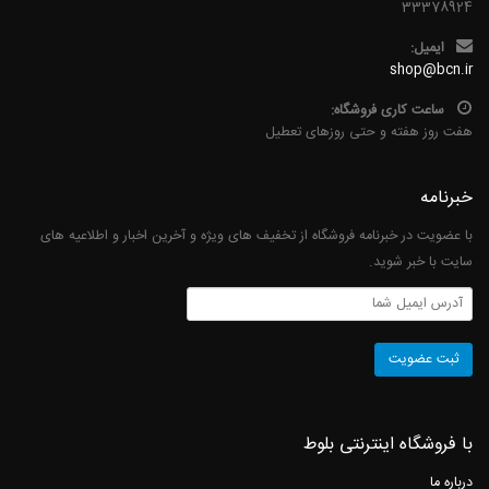
33378924
ایمیل:
shop@bcn.ir
ساعت کاری فروشگاه:
هفت روز هفته و حتی روزهای تعطیل
خبرنامه
با عضویت در خبرنامه فروشگاه از تخفیف های ویژه و آخرین اخبار و اطلاعیه های
سایت با خبر شوید.
با فروشگاه اینترنتی بلوط
درباره ما